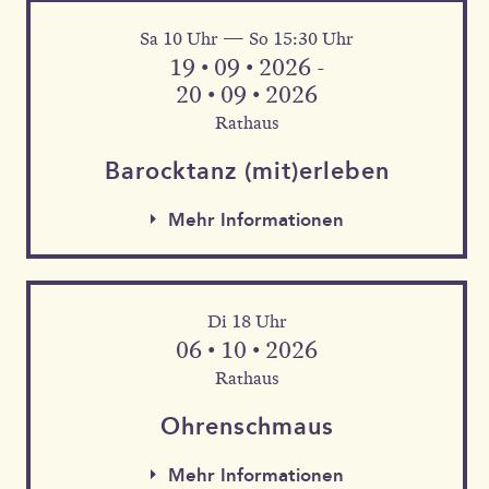
Sa 10 Uhr — So 15:30 Uhr
Mehr Informationen
19 • 09 • 2026 -
20 • 09 • 2026
Rathaus
Barock­tanz (mit)erleben
Mehr Informationen
Di 18 Uhr
06 • 10 • 2026
Rathaus
Mehr Informationen
Ohren­schmaus
Mehr Informationen