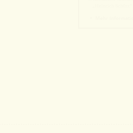
„Heinrich Schütz“ 
Mehr Informati
Mehr Information