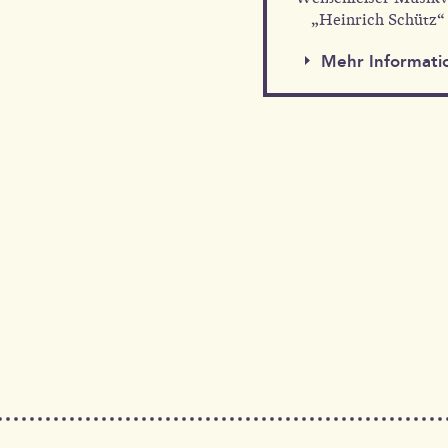
„Heinrich Schütz“ 
Mehr Informati
Mehr Information