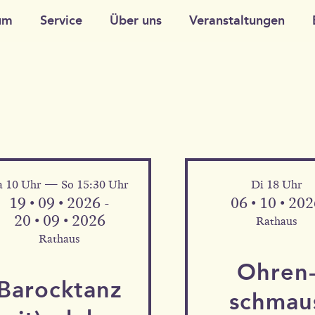
um
Service
Über uns
Veranstaltungen
a 10 Uhr — So 15:30 Uhr
Di 18 Uhr
19 • 09 • 2026 -
06 • 10 • 20
20 • 09 • 2026
Rathaus
Rathaus
Ohren
Barock­tanz
schmau