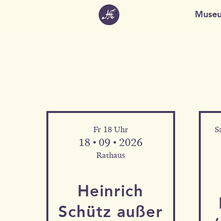
Muse
Fr 18 Uhr
S
18 • 09 • 2026
Rathaus
Heinrich
Schütz außer
Mehr Informationen