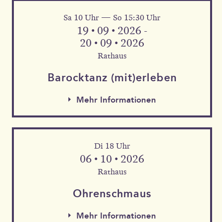
Sa 10 Uhr — So 15:30 Uhr
Mehr Informationen
19 • 09 • 2026 -
20 • 09 • 2026
Rathaus
Barock­tanz (mit)erleben
Mehr Informationen
Di 18 Uhr
06 • 10 • 2026
Rathaus
Mehr Informationen
Ohren­schmaus
Mehr Informationen