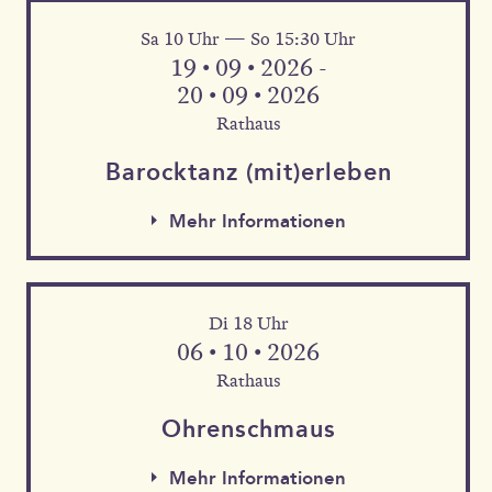
Sa 10 Uhr — So 15:30 Uhr
Mehr Informationen
19 • 09 • 2026 -
20 • 09 • 2026
Rathaus
Barock­tanz (mit)erleben
Mehr Informationen
Di 18 Uhr
06 • 10 • 2026
Rathaus
Mehr Informationen
Ohren­schmaus
Mehr Informationen