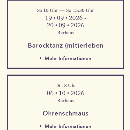
Sa 10 Uhr — So 15:30 Uhr
Mehr Informationen
19 • 09 • 2026 -
20 • 09 • 2026
Rathaus
Barock­tanz (mit)erleben
Mehr Informationen
Di 18 Uhr
06 • 10 • 2026
Rathaus
Mehr Informationen
Ohren­schmaus
Mehr Informationen