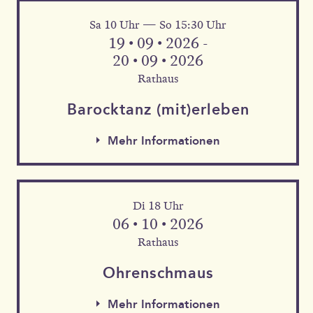
Sa 10 Uhr — So 15:30 Uhr
Mehr Informationen
19 • 09 • 2026 -
20 • 09 • 2026
Rathaus
Barock­tanz (mit)erleben
Mehr Informationen
Di 18 Uhr
06 • 10 • 2026
Rathaus
Mehr Informationen
Ohren­schmaus
Mehr Informationen