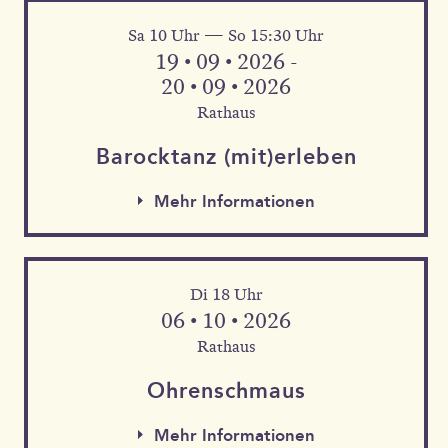
Sa 10 Uhr — So 15:30 Uhr
Mehr Informationen
19 • 09 • 2026 -
20 • 09 • 2026
Rathaus
Barock­tanz (mit)erleben
Mehr Informationen
Di 18 Uhr
06 • 10 • 2026
Rathaus
Mehr Informationen
Ohren­schmaus
Mehr Informationen