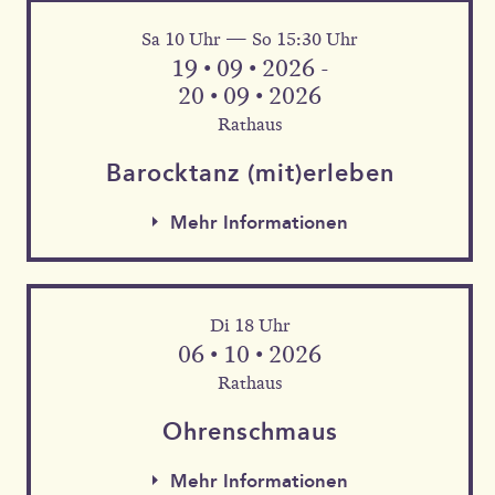
Sa 10 Uhr — So 15:30 Uhr
Mehr Informationen
19 • 09 • 2026 -
20 • 09 • 2026
Rathaus
Barock­tanz (mit)erleben
Mehr Informationen
Di 18 Uhr
06 • 10 • 2026
Rathaus
Mehr Informationen
Ohren­schmaus
Mehr Informationen