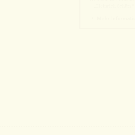
„Heinrich Schütz“ 
Mehr Informati
Mehr Information