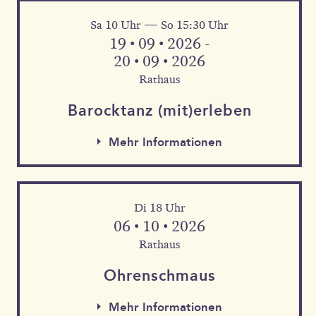
Sa 10 Uhr — So 15:30 Uhr
Mehr Informationen
19 • 09 • 2026 -
20 • 09 • 2026
Rathaus
Barock­tanz (mit)erleben
Mehr Informationen
Di 18 Uhr
06 • 10 • 2026
Rathaus
Mehr Informationen
Ohren­schmaus
Mehr Informationen