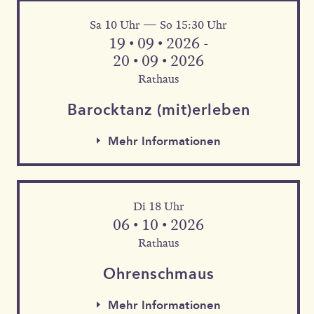
Sa 10 Uhr — So 15:30 Uhr
Mehr Informationen
19 • 09 • 2026 -
20 • 09 • 2026
Rathaus
Barock­tanz (mit)erleben
Mehr Informationen
Di 18 Uhr
06 • 10 • 2026
Rathaus
Mehr Informationen
Ohren­schmaus
Mehr Informationen