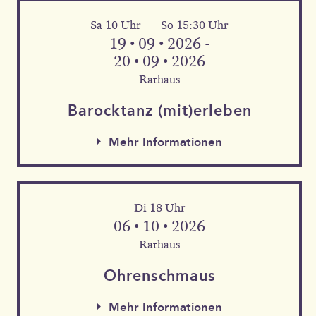
Sa 10 Uhr — So 15:30 Uhr
Mehr Informationen
19 • 09 • 2026 -
20 • 09 • 2026
Rathaus
Barock­tanz (mit)erleben
Mehr Informationen
Di 18 Uhr
06 • 10 • 2026
Rathaus
Mehr Informationen
Ohren­schmaus
Mehr Informationen