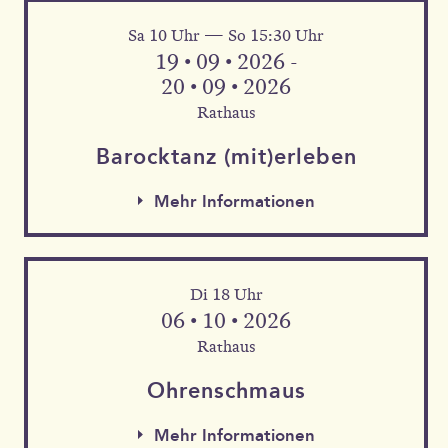
Sa 10 Uhr — So 15:30 Uhr
Mehr Informationen
19 • 09 • 2026 -
20 • 09 • 2026
Rathaus
Barock­tanz (mit)erleben
Mehr Informationen
Di 18 Uhr
06 • 10 • 2026
Rathaus
Mehr Informationen
Ohren­schmaus
Mehr Informationen