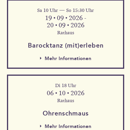
Sa 10 Uhr — So 15:30 Uhr
Mehr Informationen
19 • 09 • 2026 -
20 • 09 • 2026
Rathaus
Barock­tanz (mit)erleben
Mehr Informationen
Di 18 Uhr
06 • 10 • 2026
Rathaus
Mehr Informationen
Ohren­schmaus
Mehr Informationen