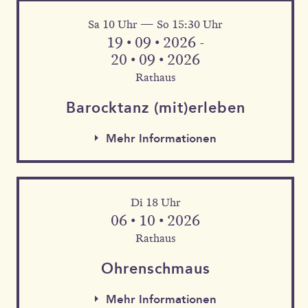
Sa 10 Uhr — So 15:30 Uhr
Mehr Informationen
19 • 09 • 2026 -
20 • 09 • 2026
Rathaus
Barock­tanz (mit)erleben
Mehr Informationen
Di 18 Uhr
06 • 10 • 2026
Rathaus
Mehr Informationen
Ohren­schmaus
Mehr Informationen