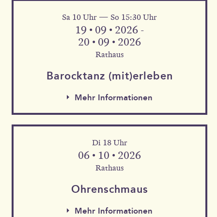
Sa 10 Uhr — So 15:30 Uhr
Mehr Informationen
19 • 09 • 2026 -
20 • 09 • 2026
Rathaus
Barock­tanz (mit)erleben
Mehr Informationen
Di 18 Uhr
06 • 10 • 2026
Rathaus
Mehr Informationen
Ohren­schmaus
Mehr Informationen