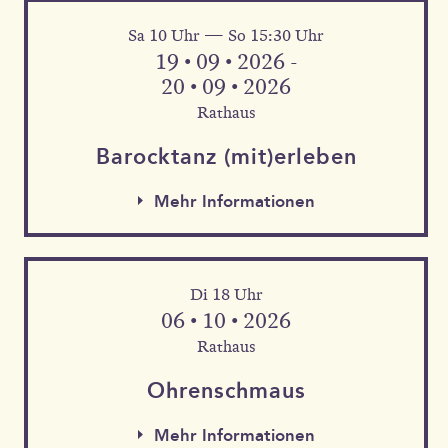
Sa 10 Uhr — So 15:30 Uhr
Mehr Informationen
19 • 09 • 2026 -
20 • 09 • 2026
Rathaus
Barock­tanz (mit)erleben
Mehr Informationen
Di 18 Uhr
06 • 10 • 2026
Rathaus
Mehr Informationen
Ohren­schmaus
Mehr Informationen