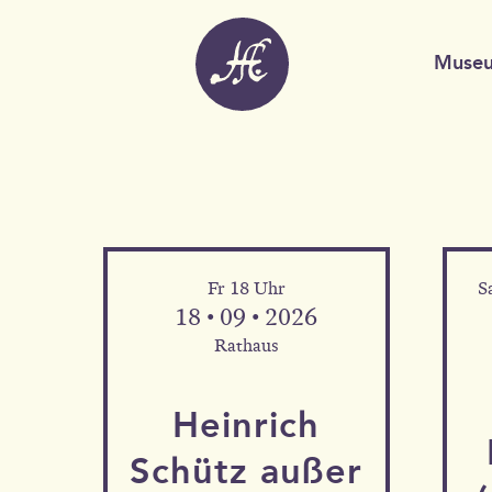
Muse
Fr 18 Uhr
S
18 • 09 • 2026
Rathaus
Heinrich
Schütz außer
Mehr Informationen