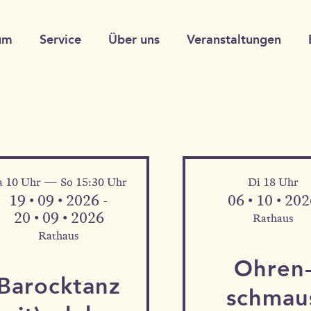
um
Service
Über uns
Veranstaltungen
a 10 Uhr — So 15:30 Uhr
Di 18 Uhr
19 • 09 • 2026 -
06 • 10 • 20
20 • 09 • 2026
Rathaus
Rathaus
Ohren
Barock­tanz
schmau