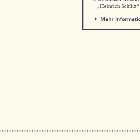
„Heinrich Schütz“ 
Mehr Informati
Mehr Information