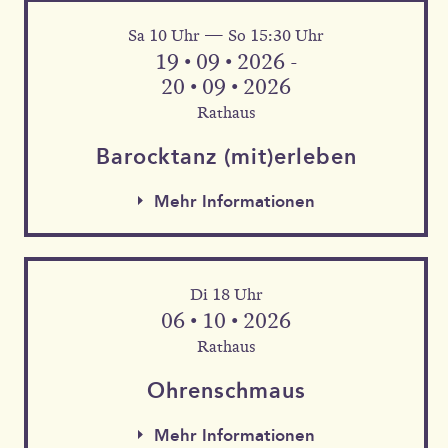
Sa 10 Uhr — So 15:30 Uhr
Mehr Informationen
19 • 09 • 2026 -
20 • 09 • 2026
Rathaus
Barock­tanz (mit)erleben
Mehr Informationen
Di 18 Uhr
06 • 10 • 2026
Rathaus
Mehr Informationen
Ohren­schmaus
Mehr Informationen