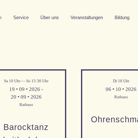
m
Service
Über uns
Veranstaltungen
Bildung
Sa 10 Uhr — So 15:30 Uhr
Di 18 Uhr
Mehr Informationen
19 • 09 • 2026 -
06 • 10 • 2026
20 • 09 • 2026
Rathaus
Rathaus
Ohren­schm
Barock­tanz