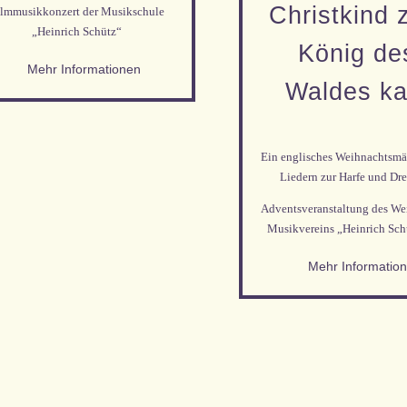
Christkind
ilmmusikkonzert der Musikschule
„Heinrich Schütz“
König de
Mehr Informationen
Waldes k
Ein englisches Weihnachtsmä
Liedern zur Harfe und Dre
Adventsveranstaltung des Wei
Musikvereins „Heinrich Schü
Mehr Informatio