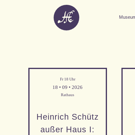
Museu
Fr 18 Uhr
18 • 09 • 2026
Rathaus
Heinrich Schütz
außer Haus I:
Mehr Informationen