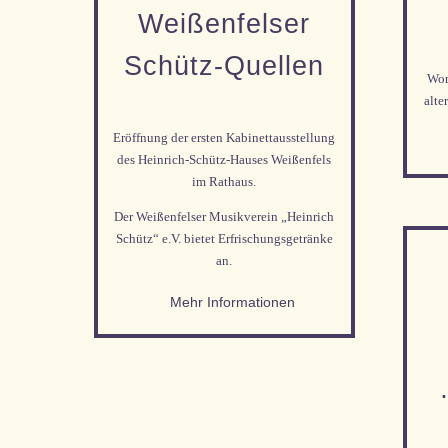
Weißen­felser
Schütz-Quellen
Wor
alte
Eröffnung der ersten Kabinettausstellung
des Heinrich-Schütz-Hauses Weißenfels
im Rathaus.
Der Weißenfelser Musikverein „Heinrich
Schütz“ e.V. bietet Erfrischungsgetränke
an.
Mehr Informationen