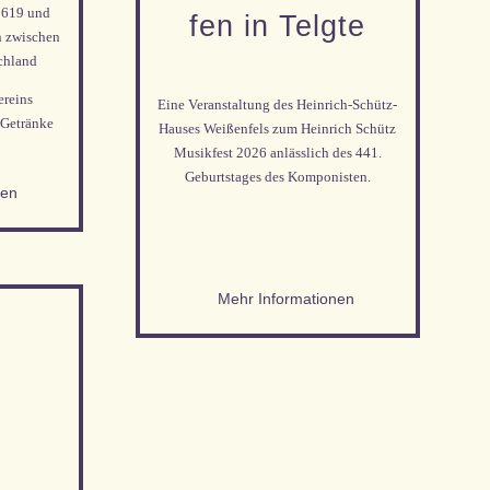
1619 und
fen in Telgte
n zwischen
chland
ereins
Eine Veranstaltung des Heinrich-Schütz-
 Getränke
Hauses Weißenfels zum Heinrich Schütz
Musikfest 2026 anlässlich des 441.
Geburtstages des Komponisten.
nen
Mehr Informationen