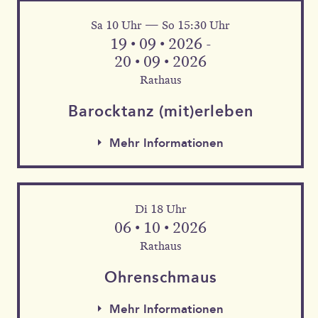
Sa 10 Uhr — So 15:30 Uhr
Mehr Informationen
19 • 09 • 2026 -
20 • 09 • 2026
Rathaus
Barock­tanz (mit)erleben
Mehr Informationen
Di 18 Uhr
06 • 10 • 2026
Rathaus
Mehr Informationen
Ohren­schmaus
Mehr Informationen